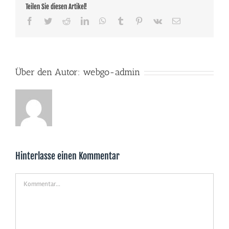
Teilen Sie diesen Artikel!
Facebook
Twitter
Reddit
LinkedIn
WhatsApp
Tumblr
Pinterest
Vk
E-
Mail
Über den Autor:
webgo-admin
Hinterlasse einen Kommentar
Kommentar