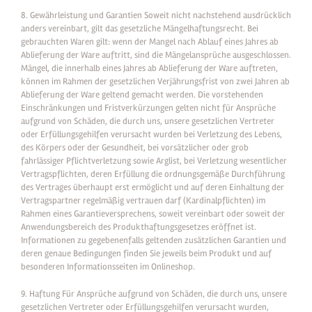
8. Gewährleistung und Garantien Soweit nicht nachstehend ausdrücklich
anders vereinbart, gilt das gesetzliche Mängelhaftungsrecht. Bei
gebrauchten Waren gilt: wenn der Mangel nach Ablauf eines Jahres ab
Ablieferung der Ware auftritt, sind die Mängelansprüche ausgeschlossen.
Mängel, die innerhalb eines Jahres ab Ablieferung der Ware auftreten,
können im Rahmen der gesetzlichen Verjährungsfrist von zwei Jahren ab
Ablieferung der Ware geltend gemacht werden. Die vorstehenden
Einschränkungen und Fristverkürzungen gelten nicht für Ansprüche
aufgrund von Schäden, die durch uns, unsere gesetzlichen Vertreter
oder Erfüllungsgehilfen verursacht wurden bei Verletzung des Lebens,
des Körpers oder der Gesundheit, bei vorsätzlicher oder grob
fahrlässiger Pflichtverletzung sowie Arglist, bei Verletzung wesentlicher
Vertragspflichten, deren Erfüllung die ordnungsgemäße Durchführung
des Vertrages überhaupt erst ermöglicht und auf deren Einhaltung der
Vertragspartner regelmäßig vertrauen darf (Kardinalpflichten) im
Rahmen eines Garantieversprechens, soweit vereinbart oder soweit der
Anwendungsbereich des Produkthaftungsgesetzes eröffnet ist.
Informationen zu gegebenenfalls geltenden zusätzlichen Garantien und
deren genaue Bedingungen finden Sie jeweils beim Produkt und auf
besonderen Informationsseiten im Onlineshop.
9. Haftung Für Ansprüche aufgrund von Schäden, die durch uns, unsere
gesetzlichen Vertreter oder Erfüllungsgehilfen verursacht wurden,