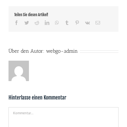
Teilen Sie diesen Artikel!
Facebook
Twitter
Reddit
LinkedIn
WhatsApp
Tumblr
Pinterest
Vk
E-
Mail
Über den Autor:
webgo-admin
Hinterlasse einen Kommentar
Kommentar