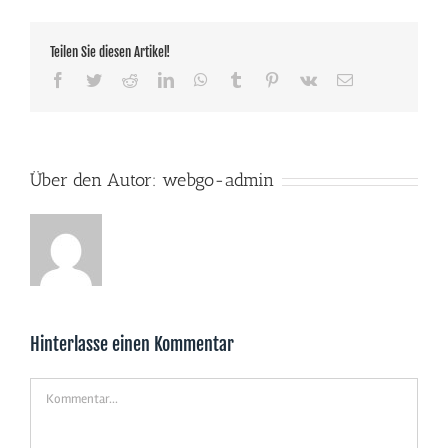
Teilen Sie diesen Artikel!
Facebook
Twitter
Reddit
LinkedIn
WhatsApp
Tumblr
Pinterest
Vk
E-
Mail
Über den Autor:
webgo-admin
Hinterlasse einen Kommentar
Kommentar