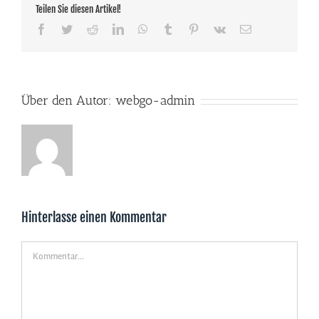
Teilen Sie diesen Artikel!
Facebook
Twitter
Reddit
LinkedIn
WhatsApp
Tumblr
Pinterest
Vk
E-
Mail
Über den Autor:
webgo-admin
Hinterlasse einen Kommentar
Kommentar