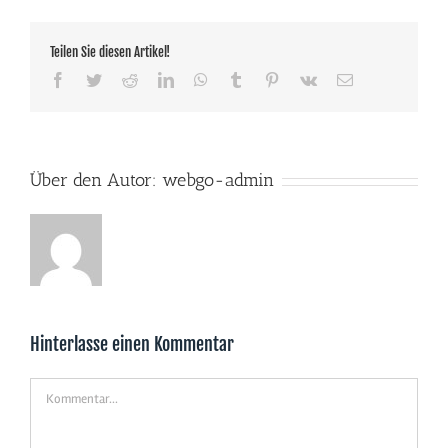
Teilen Sie diesen Artikel!
Facebook
Twitter
Reddit
LinkedIn
WhatsApp
Tumblr
Pinterest
Vk
E-
Mail
Über den Autor:
webgo-admin
Hinterlasse einen Kommentar
Kommentar