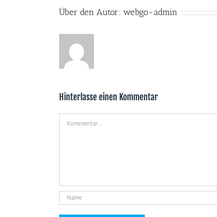
Über den Autor:
webgo-admin
Hinterlasse einen Kommentar
Kommentar