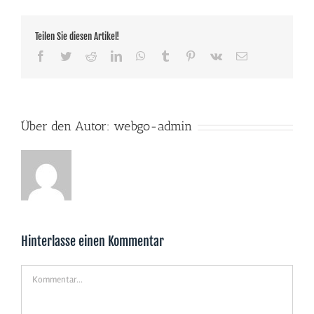
Teilen Sie diesen Artikel!
Facebook
Twitter
Reddit
LinkedIn
WhatsApp
Tumblr
Pinterest
Vk
E-
Mail
Über den Autor:
webgo-admin
Hinterlasse einen Kommentar
Kommentar